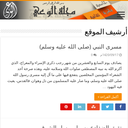
أرشيف الموقع
مسرى النبي (صلى الله عليه وسلم)
1420/09/17م
0
يصادف يوم السابع والعشرين من شهر رجب ذكرى الإسراء والمعراج، الذي
أكرم الله به نبيه المصطفى صلوات الله وسلامه عليه، وهذه صرخة أحد
الشعراء المؤمنين المخلصين يتفجع فيها على ما آل إليه مسرى رسول الله
صلى الله عليه وسلم، وما صار عليه المسلمون من ذل وهوان. فالقدس، يعيث
فيه اليهود …
أكمل القراءة »
تقيق الضفادع وسراب يسار الشرق