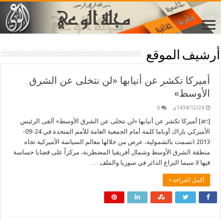
أرشيف الموقع
أميركا تكشر عن أنيابها «لن نتخلى عن الشرق
الأوسط»
1434/12/24م
0
[:ar] أميركا تكشر عن أنيابها «لن نتخلى عن الشرق الأوسط» ألقى الرئيس
الأميركي باراك أوباما كلمة أمام الجمعية العامة للأمم المتحدة في 24-09-
2013 اتسمت بالشمولية، عرض من خلالها معالم السياسة الأميركية تجاه
منطقة الشرق الأوسط وشمال أفريقيا المضطربة، مركزاً على قضايا حساسة
فيها لا سيما النزاع الدائر في سوريا والملف …
أكمل القراءة »