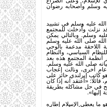
ي للإسلام، وعلى الصراع
ليه وسلم وأصحابه رضوان
لله عليه وسلم في تشييد
قد نزلت وأُدخلت للمجتمع
ليه وسلم. وبالتالي يمكن
لله صلى الله عليه وسلم
لة اللاحقة مدعمة بالوحي
لنظام السياسي، والنظام
ر أنظمة المجتمع هذه بعد
ته صلى الله عليه وسلم.
 عام أخرى، ونالت إعجاب
وهو كاتب إيرلندي حائز على
 وسلم، قائلًا: «أعتقد أنه إذا كان
جح في حل مشاكله بطريقة
إليها».
و ما يعطي الإسلام إطاره