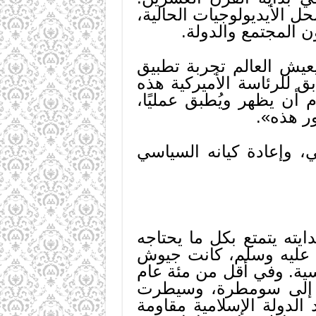
محل الأيديولوجيات الحالية،
ن المجتمع والدولة.
عيش العالم تجربة تطبيق
ق للرئاسة الأميركية هذه
أن يظهر ويُطبق عمليًا،
ور هذه».
، وإعادة كيانه السياسي
ايته يتمتع بكل ما يحتاجه
ه عليه وسلم، كانت جيوش
سية. وفي أقل من مئة عام
لس) إلى سومطرة، وسيطرت
لدولة الإسلامية مقاومة