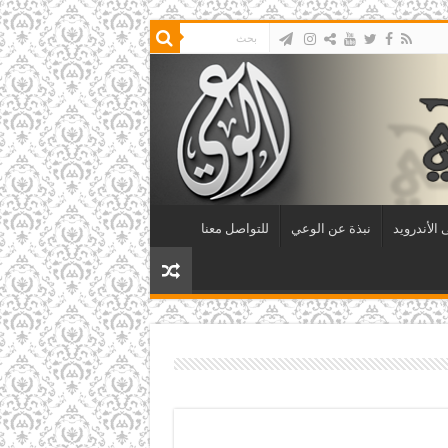
الأندرويد
نبذة عن الوعي
للتواصل معنا