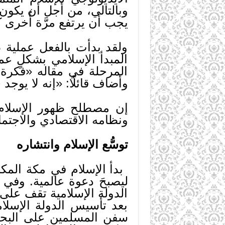
وبالتالي، من أجل أن يكون ال
يجب أن يرتفع مرَّة أُخرى 
ولقد بدأت بالفعل عملية 
المبدأ الإسلامي بشكلٍ عم
المرحلة في مقاله «فكرة 
وأضاف قائلًا: «إنه لا يو
إن مصطلح ظهور الإسلام ي
ونظامه الاقتصادي والاجتم
توسُّع الإسلام وانتشاره
بدأ الإسلام في مكة المكر
ليصبحَ دعوة عالمية. وفي
الدولة الإسلامية تقف على
بعد تأسيس الدولة الإسلا
سفن المسلمين على البحر 