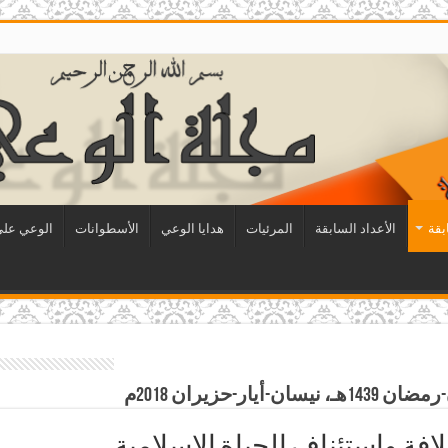
بقة
الأعداد السابقة
المرئيات
هدايا الوعي
الأسطوانات
الوعي على 
ر-حزيران 2018م
لافة واستئناف الحياة الإسلامية