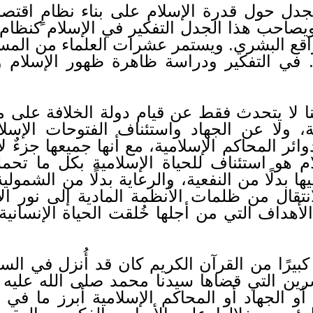
دل حول قدرة الإسلام على بناء نظامٍ اقتصا
. ويصاحب هذا الجدل التفكير في الإسلام كنظا
لواقع البشري. ويستمر عشرات العلماء من الم
ن… في التفكير ودراسة ظاهرة ظهور الإسلام
لا يتحدث فقط عن قيام دولة الخلافة على من
ة، ولا عن الجهاد واستئناف الفتوحات الإسلا
ائر المحاكم الإسلامية، مع أنها جميعها جزءٌ لا
 هو استئناف للحياة الإسلامية بكل ما تح
ا بدلًا من النفعية، والرعاية بدلًا من الشمولي
انتقال من ظلمات الأنظمة المادية إلى نور ال
الأهداف التي من أجلها خُلقت الحياة الإنسانية
بيرًا من القرآن الكريم كان قد أُنزل في الس
رين التي قضاها سيدنا محمد صلى الله عليه و
أو الجهاد أو المحاكم الإسلامية أبرز ما في ا