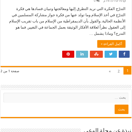
1413/10/16م
0
التدرّج الفكرة التي نريد التطرق إليها ومعالجتها وتبيان فسادها هي فكرة
التدرّج في أخذ الإسلام وما تولد عنها من فكرة جواز مشاركة المسلمين في
الأنظمة الحالية. والقول بأن الديمقراطية من الإسلام من باب تقريب الإسلام
إلى العقول نظراً لعلاقة الأفكار الوثيقة بعمل الجماعة في التغيير. فما هو
التدرج؟ وماذا يشمل …
أكمل القراءة »
1
»
2
صفحة 1 من 2
نبذة عن مجلة الوعي