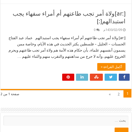
[:ar]ولاة أمر تجب طاعتهم أم أمراء سفهاء يجب
استبدالهم[:]
1430/02/09م
0
[:ar] ولاة أمر تجب طاعتهم أم أمراء سفهاء يجب استبدالهم عماد عبد الفتاح
الحسنات – الخليل – فلسطين يكثر الحديث في هذه الأيام، وخاصة ممن
يسمون أنفسهم علماء، بأن حكام هذه الأمة هم ولاة أمر تجب طاعتهم ويحرم
الخروج عليهم، وأنه لا حرج من مداهنتهم والتقرب منهم والثناء عليهم …
أكمل القراءة »
1
»
2
صفحة 1 من 2