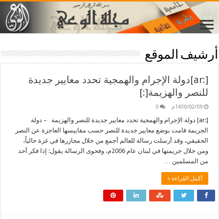
أرشيف الموقع
[:ar]دولة الإجرام والهمجية تحدد معايير جديدة
للنصر والهزيمة[:]
1430/02/09م
0
[:ar] دولة الإجرام والهمجية تحدد معايير جديدة للنصر والهزيمة – دولة
الجريمة قامت بوضع معايير جديدة للنصر حسب مقاييسها العاجزة عن النصر
الحقيقي، وقد أرسلت رسالة للعالم أجمع من خلال مجازرها في غزة حالياً،
ومن خلال جريمتها في لبنان عام 2006م، وفحوى الرسالة يقول: إذا فكر أحد
من المسلمين …
أكمل القراءة »