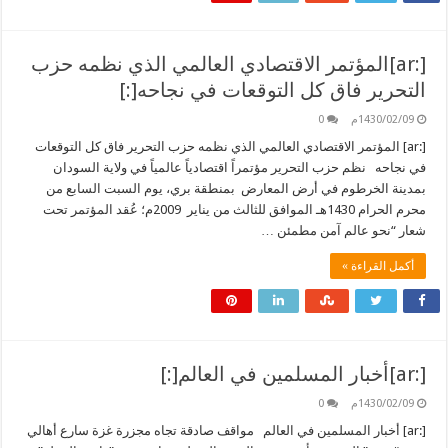
[:ar]المؤتمر الاقتصادي العالمي الذي نظمه حزب
التحرير فاق كل التوقعات في نجاحه[:]
1430/02/09م
0
[:ar] المؤتمر الاقتصادي العالمي الذي نظمه حزب التحرير فاق كل التوقعات
في نجاحه نظم حزب التحرير مؤتمراً اقتصادياً عالمياً في ولاية السودان
بمدينة الخرطوم في أرض المعارض بمنطقة بري، يوم السبت السابع من
محرم الحرام 1430هـ الموافق للثالث من يناير 2009م؛ عُقد المؤتمر تحت
شعار “نحو عالم آمن مطمئن …
أكمل القراءة »
[:ar]أخبار المسلمين في العالم[:]
1430/02/09م
0
[:ar] أخبار المسلمين في العالم مواقف صادقة تجاه مجزرة غزة سارع أهالي