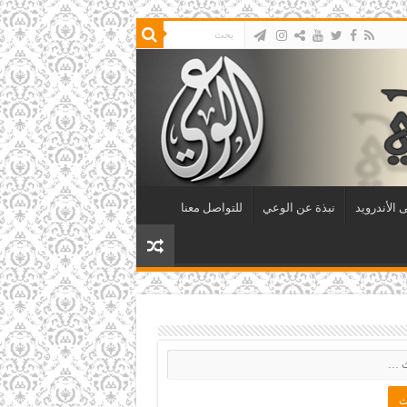
 الأندرويد
نبذة عن الوعي
للتواصل معنا