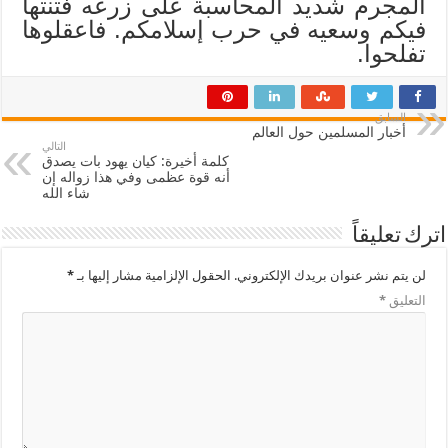
المجرم شديد المحاسبة على زرعه فتنتها
فيكم وسعيه في حرب إسلامكم. فاعقلوها
تفلحوا.
السابق
أخبار المسلمين حول العالم
التالي
كلمة أخيرة: كيان يهود بات يصدق
أنه قوة عظمى وفي هذا زواله إن
شاء الله
اترك تعليقاً
لن يتم نشر عنوان بريدك الإلكتروني.
الحقول الإلزامية مشار إليها بـ
*
التعليق
*