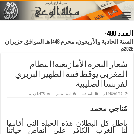
العدد 480
-
السنة الحادية والأربعون، محرم 1448هـ الموافق حزيران
2026م
سُعار النعرة الأمازيغية! النظام
المغربي يوقظ فتنة الظهير البربري
لفرنسا الصليبية
1448/01/17م
المقالات
اضف تعليق
1,475 زيارة
مُناجي محمد
باطل كل البطلان هذه الحياة التي أقامها
لنا الغرب الكافر على أنقاض حياتنا