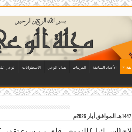
بقة
الأعداد السابقة
المرئيات
هدايا الوعي
الأسطوانات
الوعي على 
(إسرائيل) النووي… قلق من سوء تقدير؟