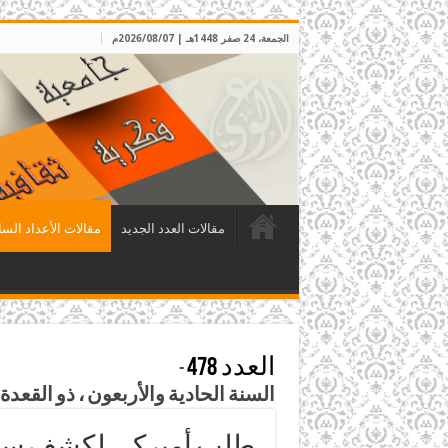
الجمعة، 24 صفر 1448هـ | 2026/08/07م
مقالات العدد الجديد
مقالات الأعداد السا
العدد 478
-
السنة الحادية والأربعون ، ذو القعدة 1447هـ الموافق أيار 2026م
طلب أميركي لكشف سلاح 