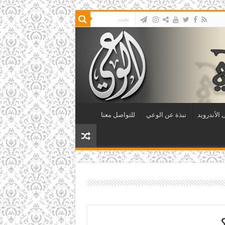
الأندرويد
نبذة عن الوعي
للتواصل معنا