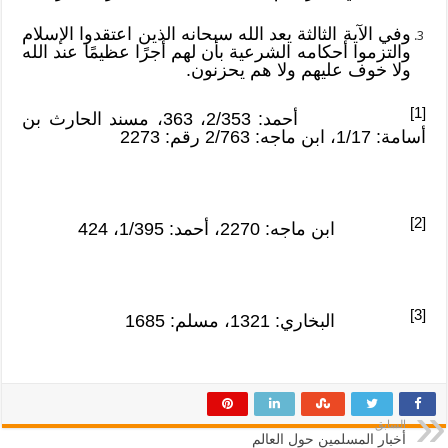
وفي الآية الثالثة يعد الله سبحانه الذين اعتقدوا الإسلام
والتزموا أحكامه الشرعية بأن لهم أجرًا عظيمًا عند الله
ولا خوف عليهم ولا هم يحزنون.
[1]
أحمد: 2/353، 363، مسند الحارث بن
أسامة: 1/17، ابن ماجه: 2/763 رقم: 2273
[2]
ابن ماجه: 2270، أحمد: 1/395، 424
[3]
البخاري: 1321، مسلم: 1685
السابق
أخبار المسلمين حول العالم