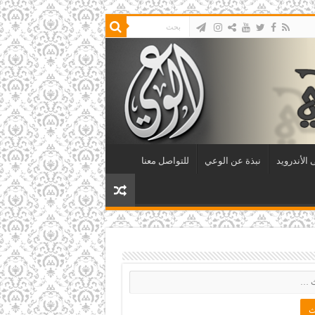
الأندرويد
نبذة عن الوعي
للتواصل معنا