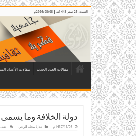
السبت، 25 صفر 1448هـ | 2026/08/08م
مقالات العدد الجديد
مقالات الأعداد الس
دولة الخلافة وما يسمى 
1437/11/05م
هدايا مجلة الوعي
اضف ت