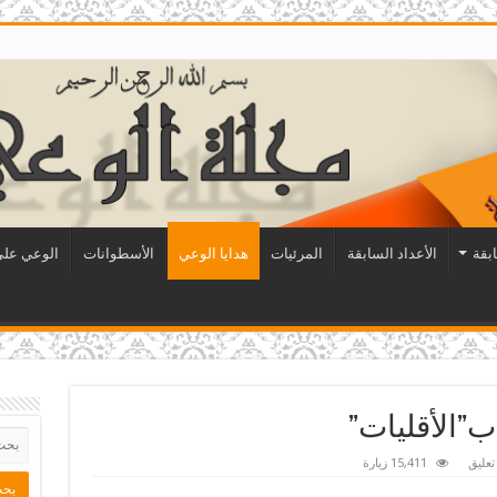
ابقة
الأعداد السابقة
المرئيات
هدايا الوعي
الأسطوانات
الوعي على 
ب”الأقليات”
عليق
15,411 زيارة