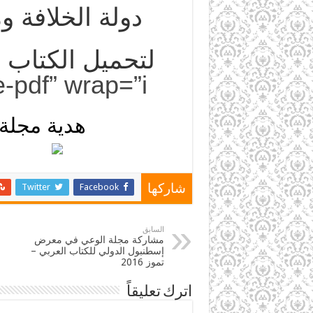
دولة الخلافة 
لتحميل الكتاب 
-pdf” wrap=”i”]
هدية مجلة ال
Twitter
Facebook
شاركها
السابق
مشاركة مجلة الوعي في معرض
إسطنبول الدولي للكتاب العربي –
تموز 2016
اترك تعليقاً