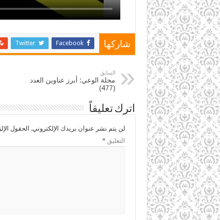
Twitter
Facebook
شاركها
السابق
مجلة الوعي: أبرز عناوين العدد
(477)
اترك تعليقاً
لن يتم نشر عنوان بريدك الإلكتروني.
الحقول الإلز
التعليق
*