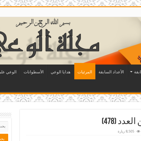
ابقة
الأعداد السابقة
المرئيات
هدايا الوعي
الأسطوانات
الوعي على 
دد (478)
8,505 زيارة