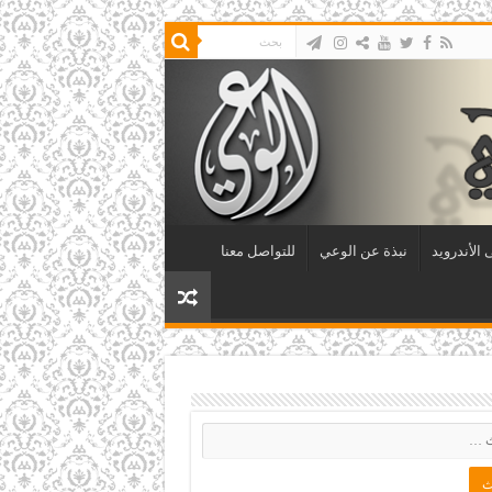
الأندرويد
نبذة عن الوعي
للتواصل معنا