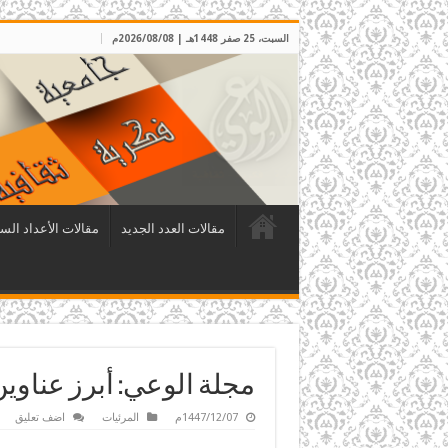
السبت، 25 صفر 1448هـ | 2026/08/08م
مقالات العدد الجديد
مقالات الأعداد الس
مجلة الوعي: أبرز عناوين الع
1447/12/07م
المرئيات
اضف تعليق