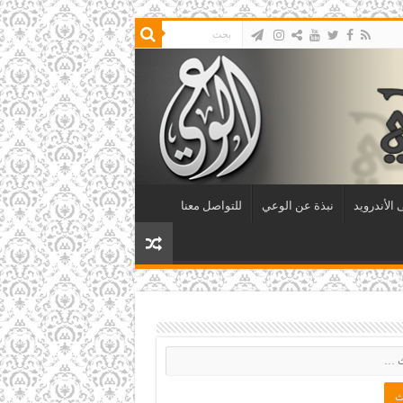
الأندرويد
نبذة عن الوعي
للتواصل معنا