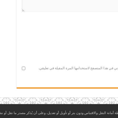
ني في هذا المتصفح لاستخدامها المرة المقبلة في تعليقي.
مانة النقل والاقتباس ودون بتر أو تأويل أو تعديل، وعلى أن يُذكر مصدر ما نقل أو نش