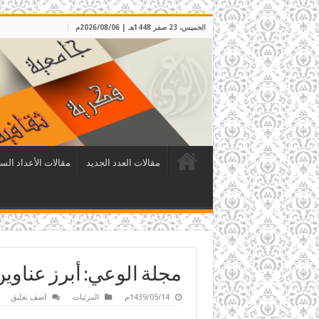
الخميس، 23 صفر 1448هـ | 2026/08/06م
مقالات العدد الجديد
مقالات الأعداد الس
مجلة الوعي: أبرز عناوين الع
1439/05/14م
المرئيات
اضف تعليق