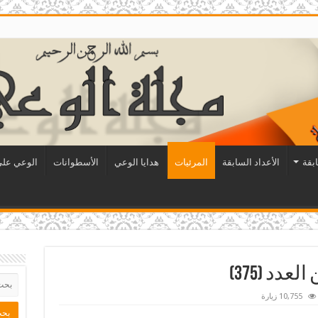
ابقة
الأعداد السابقة
المرئيات
هدايا الوعي
الأسطوانات
الوعي على 
دد (375)
10,755 زيارة