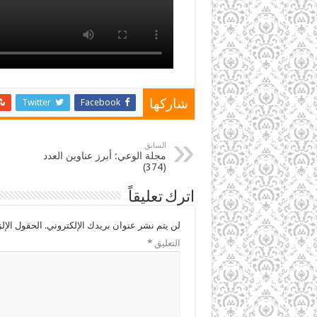
Twitter
Facebook
شاركها
السابق
مجلة الوعي: أبرز عناوين العدد
(374)
اترك تعليقاً
لن يتم نشر عنوان بريدك الإلكتروني.
الحقول الإلز
التعليق
*