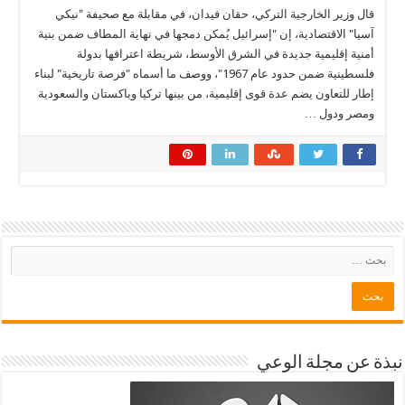
قال وزير الخارجية التركي، حقان فيدان، في مقابلة مع صحيفة "نيكي
آسيا" الاقتصادية، إن "إسرائيل يُمكن دمجها في نهاية المطاف ضمن بنية
أمنية إقليمية جديدة في الشرق الأوسط، شريطة اعترافها بدولة
فلسطينية ضمن حدود عام 1967"، ووصف ما أسماه "فرصة تاريخية" لبناء
إطار للتعاون يضم عدة قوى إقليمية، من بينها تركيا وباكستان والسعودية
ومصر ودول …
نبذة عن مجلة الوعي