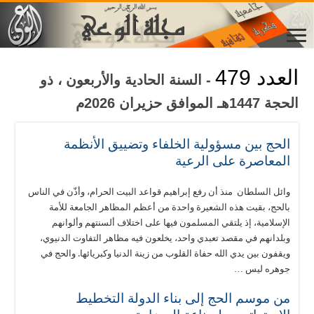
العدد 479
- السنة الحادية والأربعون ، ذو
الحجة 1447هـ الموافق حزيران 2026م
الحج بين مسؤولية الخلفاء وتضييق الأنظمة
المعاصرة على الرعية
وائل السلطان منذ أن رفع إبراهيم قواعد البيت الحرام، وأذّن في الناس
بالحج، بقيت هذه الشعيرة واحدة من أعظم المظاهر الجامعة للأمة
الإسلامية، إذ يلتقي المسلمون فيها على اختلاف ألسنتهم وألوانهم
وبلدانهم في مقصد تعبدي واحد، يخلعون فيه مظاهر التفاوت الدنيوي،
ويقفون بين يدي الله حفاة القلوب من زينة الدنيا وكبريائها. والحج في
جوهره ليس …
من موسم الحج إلى بناء الدولة التخطيط