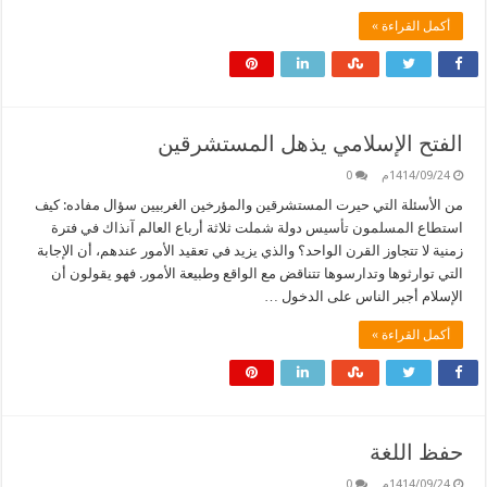
أكمل القراءة »
الفتح الإسلامي يذهل المستشرقين
1414/09/24م
0
من الأسئلة التي حيرت المستشرقين والمؤرخين الغربيين سؤال مفاده: كيف
استطاع المسلمون تأسيس دولة شملت ثلاثة أرباع العالم آنذاك في فترة
زمنية لا تتجاوز القرن الواحد؟ والذي يزيد في تعقيد الأمور عندهم، أن الإجابة
التي توارثوها وتدارسوها تتناقض مع الواقع وطبيعة الأمور. فهو يقولون أن
الإسلام أجبر الناس على الدخول …
أكمل القراءة »
حفظ اللغة
1414/09/24م
0