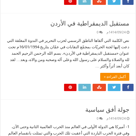
مستقبل الديمقراطية في الأردن
1414/09/24م
0
نص الكلمة التي ألقاها الناطق الرسمي لحزب التحرير في الندوة المغلقة التي
دعت إليها لجنة الحريّات بمجمّع النقابات في عمّان بتاريخ 16/01/1994م تحت
عنوان «مستقبل الديمقراطية في الأردن». بسم الله الرحمن الرحيم الحمد
لله والصلاة والسلام على رسول الله وعلى آله وصحبه ومن والاه، وبعد… لقد
كان أبعد أثراً وأكثر …
أكمل القراءة »
جولة أفق سياسية
1414/09/24م
0
1- أميركا هي الدولة الأولى في العالم منذ الحرب العالمية الثانية وحتى الآن.
وفي فترة الحرب الباردة التي أعقبت تلك الحرب والتي تمثلت بانقسام العالم