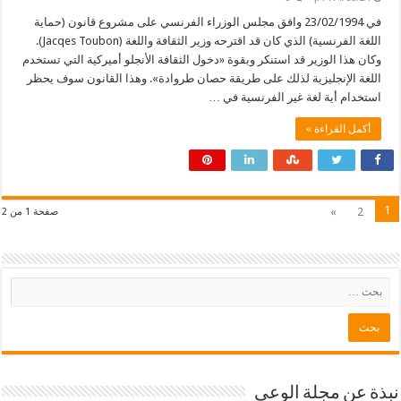
في 23/02/1994 وافق مجلس الوزراء الفرنسي على مشروع قانون (حماية
اللغة الفرنسية) الذي كان قد اقترحه وزير الثقافة واللغة (Jacqes Toubon).
وكان هذا الوزير قد استنكر وبقوة «دخول الثقافة الأنجلو أميركية التي تستخدم
اللغة الإنجليزية لذلك على طريقة حصان طروادة». وهذا القانون سوف يحظر
استخدام أية لغة غير الفرنسية في …
أكمل القراءة »
1
»
2
صفحة 1 من 2
نبذة عن مجلة الوعي