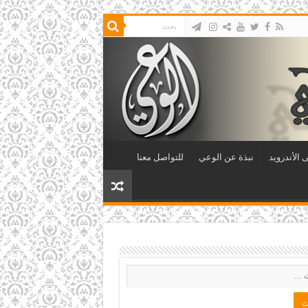
 الأندرويد
نبذة عن الوعي
للتواصل معنا