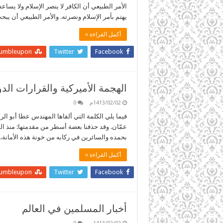
الأمر الطبيعي أن الكافر لا ينصر الإسلام ولا يسا
يهتم بأمر الإسلام ونصرته. والأمر الطبيعي أن ي
أكمل القراءة »
tumbleupon
Twitter
Facebook
الهجمة الأميركية والقرارات الد
1413/02/02م
0
عمّان. وقد حذفنا بعضة أسطر من مقدمتها: منذ ال
بحمده والسائرين في ركابه من خونة هذه الأمانة،
أكمل القراءة »
tumbleupon
Twitter
Facebook
أخبار المسلمين في العالم