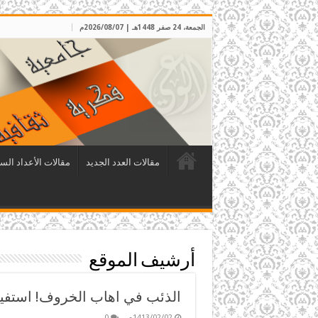
الجمعة، 24 صفر 1448هـ | 2026/08/07م
مقالات العدد الجديد
مقالات الأعداد الس
أرشيف الموقع
الذئب في اهاب الخروف! استفيق
1413/02/02م
0