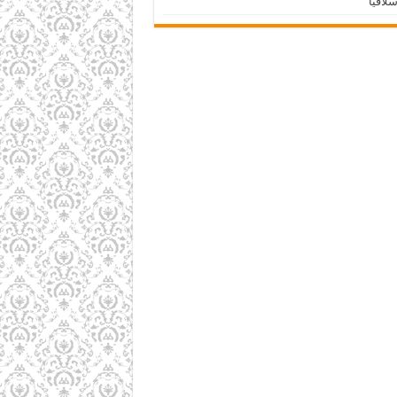
لافيا