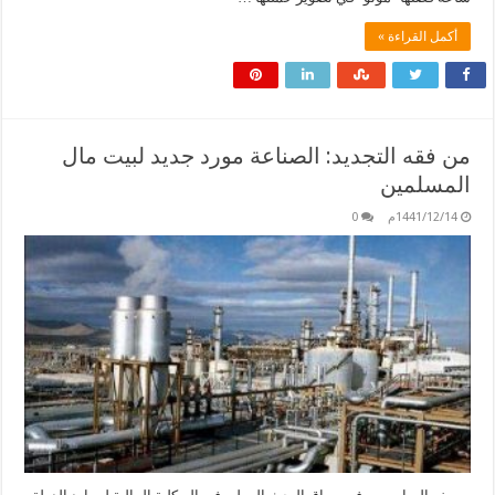
أكمل القراءة »
من فقه التجديد: الصناعة مورد جديد لبيت مال
المسلمين
1441/12/14م
0