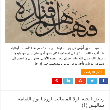
نشأ عبد الله بن أُنَيْس في يثرب حليفًا لبني سلمة حتى غدا كأنه أحد أبنائها،
وقد أكرمه الله بالسبَق في الإسلام، فكان ممن آمن على أيدي من بايعوا
رسول الله صلى الله عليه وسلم بيعة العقبة الأولى، وسرعان ما انضم إلى
صفوف الدعاة، فأخذ يدعو الناس وينصحهم؛ حتى إذا جاء …
أكمل القراءة »
رياض الجنة: لولا المصائب لوردنا يوم القيامة
مفاليس (1)