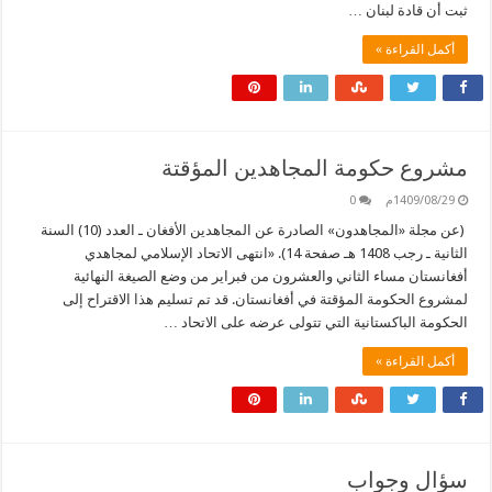
ثبت أن قادة لبنان …
أكمل القراءة »
مشروع حكومة المجاهدين المؤقتة
1409/08/29م
0
(عن مجلة «المجاهدون» الصادرة عن المجاهدين الأفغان ـ العدد (10) السنة
الثانية ـ رجب 1408 هـ صفحة 14). «انتهى الاتحاد الإسلامي لمجاهدي
أفغانستان مساء الثاني والعشرون من فبراير من وضع الصيغة النهائية
لمشروع الحكومة المؤقتة في أفغانستان. قد تم تسليم هذا الاقتراح إلى
الحكومة الباكستانية التي تتولى عرضه على الاتحاد …
أكمل القراءة »
سؤال وجواب