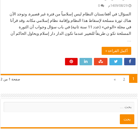
1409/08/29م
0
السؤال: في أفغانستان النظام ليس إسلامياً من فترة غير قصيرة. وتوجد الآن
هناك ثورة مسلحة لإسقاط هذا النظام وإقامة نظام إسلامي مكانه. وقد قرأنا
في مجلة «الوعي» (عدد 11 سنة ثانية) في باب سؤال وجواب أن الثورة
المسلحة تكو ن طريقاً للتغيير عندما تكون الدار دار إسلام ويحاول الحاكم أن
…
أكمل القراءة »
1
»
2
صفحة 1 من 2