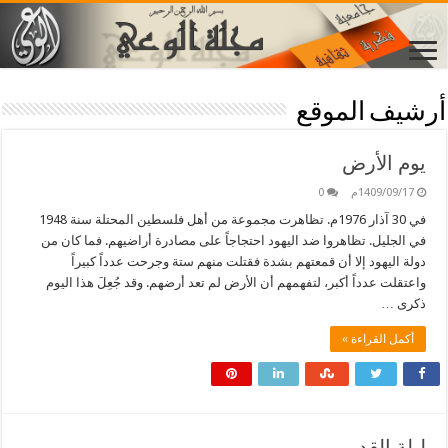
أرشيف الموقع
يوم الأرض
1409/09/17م
0
في 30 آذار 1976م. تظاهرت مجموعة من أهل فلسطين المحتلة سنة 1948
في الجليل. تظاهروا ضد اليهود احتجاجاً على مصادرة أراضيهم. فما كان من
دولة اليهود إلا أن قمعتهم بشدة فقتلت منهم ستة وجرحت عدداً كبيراً
واعتقلت عدداً أكبر، لتفهمهم أن الأرض لم تعد أرضهم. وقد جُعِلَ هذا اليوم
ذكرى …
أكمل القراءة »
ليلة القدر