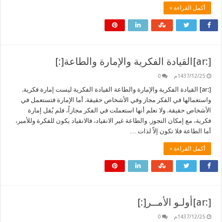
أكمل القراءة »
[:ar]القيادة الفكرية والإمارة والطاعة[:]
1437/12/25م
0
[:ar] القيادة الفكرية والإمارة والطاعة القيادة الفكرية ليست إمارة فكرية.
واستعمالها في الفكر مجاز وفي الأشخاص حقيقة. أما الإمارة فتستعمل في
الأشخاص حقيقة. ولا نعلم أنها استعملت في الفكر مجازاً، فلم يُقل إمارة
فكرية، مع إمكان التجوز. والطاعة غير الانقياد، فالانقياد يكون للفكرة وللأمير،
أما الطاعة فلا تكون إلاّ لذات …
أكمل القراءة »
[:ar]أولـو الأمــر[:]
1437/12/25م
0