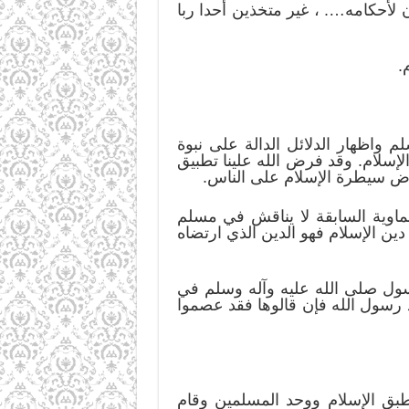
 لأحكامه…. ، غير متخذين أحدا ربا
.
م واظهار الدلائل الدالة على نبوة
الإسلام. وقد فرض الله علينا تطبيق
فرض سيطرة الإسلام على الناس.
سماوية السابقة لا يناقش في مسلم
ين الإسلام فهو الدين الذي ارتضاه
لرسول صلى الله عليه وآله وسلم في
د رسول الله فإن قالوها فقد عصموا
وطبق الإسلام ووحد المسلمين وقام