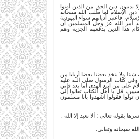
ولا يدينون دين الحق من الذين أوتوا
دين الإسلام لما طلب الله سبحانه
سلام، فاعتبر أديانهم سواء اليهودية
وقد أمر الله عز وجل المسلمين أن
ام هذا الدين بدفعهم الجزية وهم
ه شيئا ولا يتخذ بعضنا بعضا أربابا من
. وفي كتاب الرسول صلى الله عليه
 على من اتبع الهدى أما بعد فإني
ين، قل يا أهل الكتاب تعالوا إلى
فإن تولوا فقولوا اشهدوا بأنا مسلمون
 بقوله تعالى : ألا نعبد إلا الله .
الله سبحانه وتعالى.