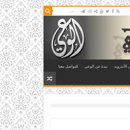
الأندرويد
نبذة عن الوعي
للتواصل معنا