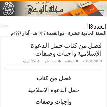
العدد 118
-
السنة الحادية عشرة – ذو القعدة 1417 هـ – آذار 1997م
فصل من كتاب حمل الدعوة
الإسلامية واجبات وصفات
1438/01/28م
المقالات
اضف تعليق
3,384 زيارة
فصل من كتاب
حمل الدعوة الإسلامية
واجبات وصفات