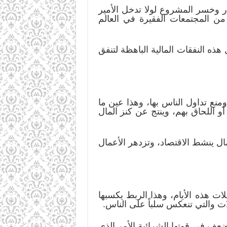
 وخسر المشروع لولا تدخل الأمير
من المجتمعات الفقيرة في العالم
 هذه النفقات المالية الباهظة لتنفق
ومنع تداول الناس بها، وهذا عين ما
و اللحاق بهم، وينتج عن كنز المال
مال ينشط الاقتصاد، وتزدهر الأعمال
ت هذه الأيام، وهذا الربط يكسبها
ملات والتي تنعكس سلباً على الناس.
عف في قوتها الشرائية الأمر الذي