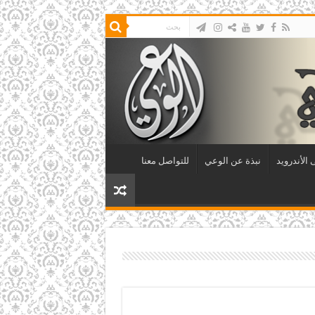
الأندرويد
نبذة عن الوعي
للتواصل معنا