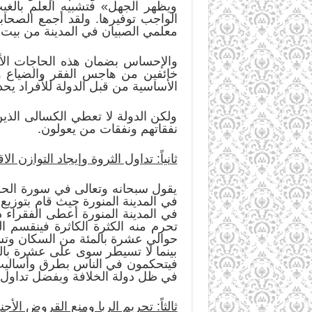
ويظهر الجهل» فتشبيه العلم بالغي
الواجب توفيرها. ولقد أجمع الصحا
معلمي الصبيان في المدينة من بيت 
والإحساس بضمان هذه الحاجات الأس
خائفين من هاجس الفقر والضياع وا
الأساسية من قبل الدولة للأفراد يح
ولكن الدولة لا تعطي الكسالى الذي
نفقاتهم ونفقات من يعولون.
ثانياً: تداول الثروة وإيجاد التوازن 
يقول سبحانه وتعالى في سورة الحشر: 
في المدينة المنورة حيث قام بتوزيع 
في المدينة المنورة أعطى الفقراء دو
تحرم منه الكثرة الكاثرة فينقسم ا
حوالي عشرة بالمئة من السكان وتس
بينما لا تسيطر سوى على عشرة بالمئ
فيتحكمون في الناس بطرق وأساليب مخ
في ظل دولة الخلافة وبفضل تداول ال
ثالثاً: تحريم الربا ومنع القروض الأجنب