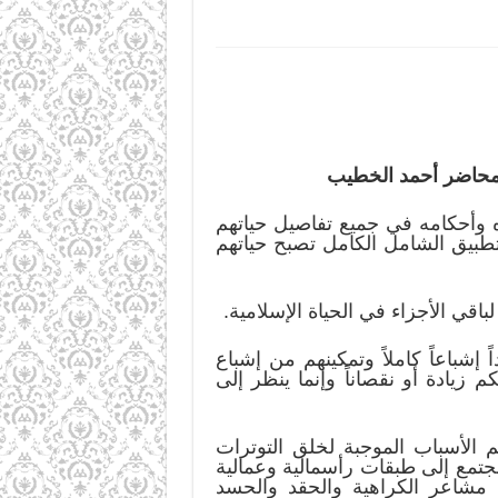
لمحاضر أحمد الخطيب
ره وأحكامه في جميع تفاصيل حياتهم
تطبيق الشامل الكامل تصبح حياتهم
باقي الأجزاء في الحياة الإسلامية.
إشباعاً كاملاً وتمكينهم من إشباع
 زيادة أو نقصاناً وإنما ينظر إلى
 الأسباب الموجبة لخلق التوترات
مجتمع إلى طبقات رأسمالية وعمالية
ا مشاعر الكراهية والحقد والحسد