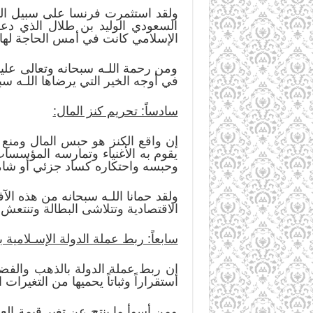
ولقد استثمرت فرنسا على سبيل الم
السعودي الوليد بن طلال الذي دعم
الإسلامي كانت في أمس الحاجة لها.
ومن رحمة اللـه سبحانه وتعالى علينا 
في أوجه الخير التي يرضاها اللـه سب
سادساً: تحريم كنز المال:
إن واقع الكنز هو حبس المال ومنع ال
يقوم به الأغنياء وتمارسه المؤسسات
وحبسه واحتكاره كساد جزئي أو شامل
ولقد حمانا اللـه سبحانه من هذه الآ
الاقتصادية وتتلاشى البطالة وتنتعش
سابعاً: ربط عملة الدولة الإسـلامية
إن ربط عملة الدولة بالذهب والفضة
استقراراً وثباتاً يحميها من التغيرا
ومن أسوأ ما ينتج عن تغير قيمة ال