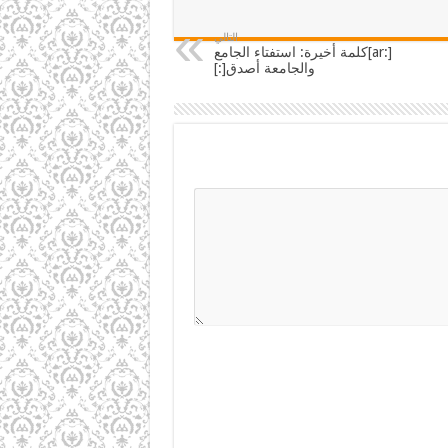
التالي
[:ar]كلمة أخيرة: استفتاء الجامع
والجامعة أصدق[:]