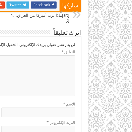
Twitter
Facebook
شاركها
السابق
[:ar]ماذا تريد أميركا من العراق…؟
[:]
اترك تعليقاً
لن يتم نشر عنوان بريدك الإلكتروني.
الحقول الإلز
التعليق
*
الاسم
*
البريد الإلكتروني
*