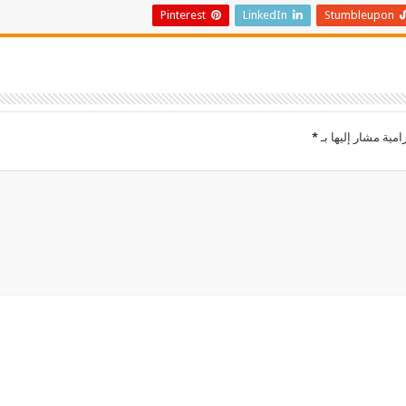
Pinterest
LinkedIn
Stumbleupon
امية مشار إليها بـ
*