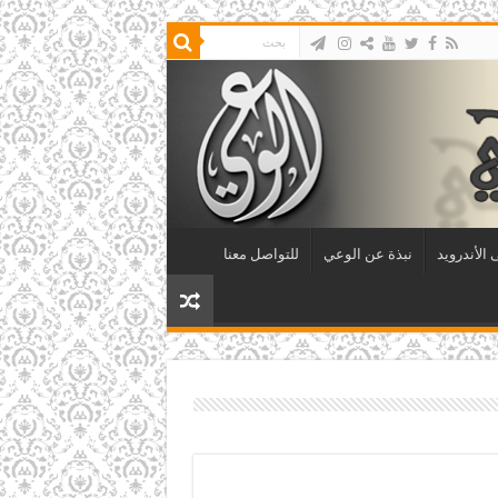
الأندرويد
نبذة عن الوعي
للتواصل معنا