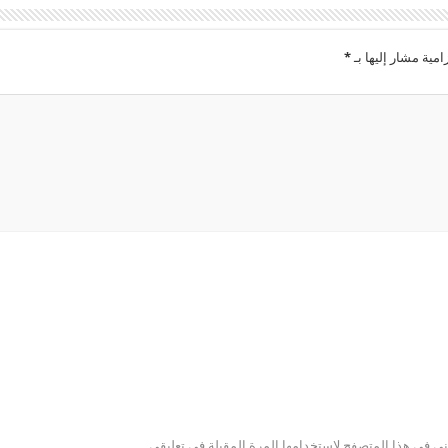
امية مشار إليها بـ
*
ني في هذا المتصفح لاستخدامها المرة المقبلة في تعليقي.