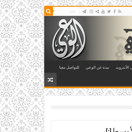
الأندرويد
نبذة عن الوعي
للتواصل معنا