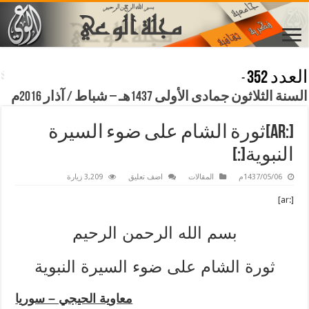
العدد 352
-
السنة الثلاثون جمادى الأولى 1437هـ – شباط / آذار 2016م
[:ar]ثورة الشام على ضوء السيرة
النبوية[:]
1437/05/06م
المقالات
اضف تعليق
3,209 زيارة
[:ar]
بسم الله الرحمن الرحيم
ثورة الشام على ضوء السيرة النبوية
معاوية الحيجي – سوريا