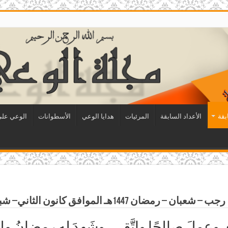
بقة
الأعداد السابقة
المرئيات
هدايا الوعي
الأسطوانات
الوعي على 
وعملَ صالحًا واتَّقى، وشَهِدَ له رمضانُ ولم 