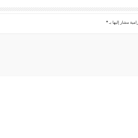
امية مشار إليها بـ
*