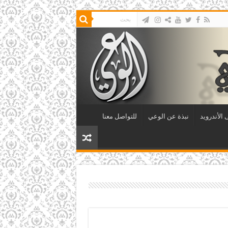
الأندرويد
نبذة عن الوعي
للتواصل معنا