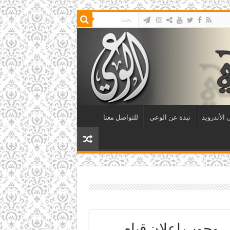
الأندرويد
نبذة عن الوعي
للتواصل معنا
ي وجوبِ إعلانِ قيامِ