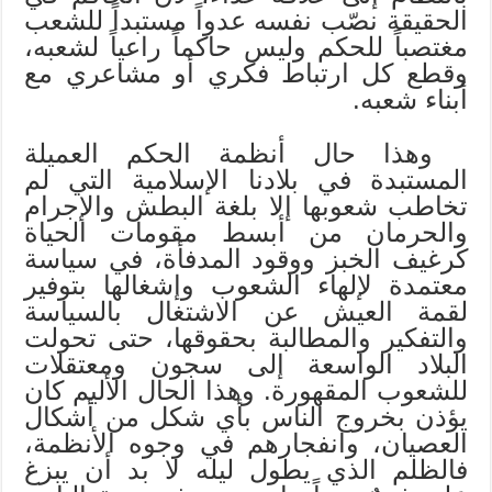
الحقيقة نصّب نفسه عدواً مستبداً للشعب
مغتصباً للحكم وليس حاكماً راعياً لشعبه،
وقطع كل ارتباط فكري أو مشاعري مع
أبناء شعبه.
وهذا حال أنظمة الحكم العميلة
المستبدة في بلادنا الإسلامية التي لم
تخاطب شعوبها إلا بلغة البطش والإجرام
والحرمان من أبسط مقومات الحياة
كرغيف الخبز ووقود المدفأة، في سياسة
معتمدة لإلهاء الشعوب وإشغالها بتوفير
لقمة العيش عن الاشتغال بالسياسة
والتفكير والمطالبة بحقوقها، حتى تحولت
البلاد الواسعة إلى سجون ومعتقلات
للشعوب المقهورة. وهذا الحال الأليم كان
يؤذن بخروج الناس بأي شكل من أشكال
العصيان، وانفجارهم في وجوه الأنظمة،
فالظلم الذي يطول ليله لا بد أن يبزغ