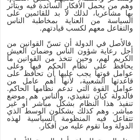
وهم من يحمل الأفكار السائدة فيه ويتأثر
بها مشاعريا، لذلك لا بد للقائمين على
السياسة من العناية بمخاطبة الناس
والتفاعل معهم لكسب قيادتهم.
فالأصل في الدولة أن تسنّ القوانين من
أجل رعاية شؤون الناس وضمان العيش
الكريم لهم، وحين تتخذ من القوانين ما
يحافظ على نظام الحكم فيها وعلى
عوامل قوتها يجب عليها أن تحافظ على
قاعدتها الشعبية، لأنها أهم عامل من
عوامل القوة التي تدعم نظامها الحاكم.
فالدولة كيان تنفيذي، والناس هم موضع
تنفيذ هذا النظام بشكل مباشر أو غير
مباشر. وهم كذلك يشكلون الوسط الذي
تتفاعل فيه المنظومة السياسية لهذه
الدولة وما تقوم عليه من أفكار.