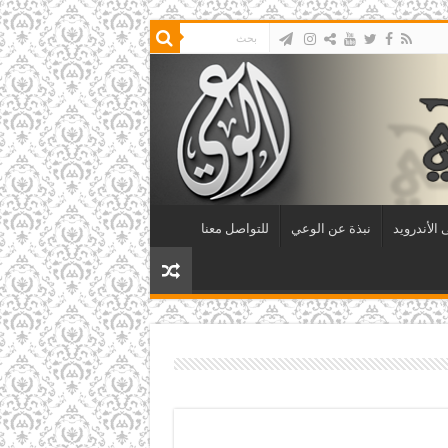
الأندرويد
نبذة عن الوعي
للتواصل معنا