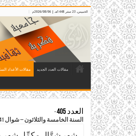
الخميس، 23 صفر 1448هـ | 2026/08/06م
مقالات العدد الجديد
مقالات الأعداد السا
العدد 405
-
السنة الخامسة والثلاثون – شوال 1441هـ – حزيران 2020م
شهر شوَّال مكمِّل شهر 