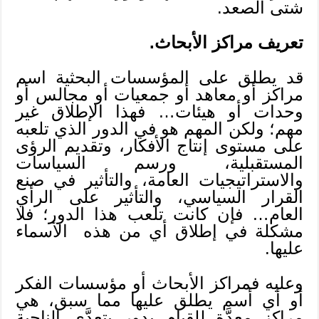
شتى الصعد.
تعريف مراكز الأبحاث.
قد يطلق على المؤسسات البحثية اسم
مراكز أو معاهد أو جمعيات أو مجالس أو
وحدات أو هيئات… فهذا الإطلاق غير
مهم؛ ولكن المهم هو في الدور الذي تلعبه
على مستوى إنتاج الأفكار، وتقديم الرؤى
المستقبلية، ورسم السياسات
والاستراتيجيات العامة، والتأثير في صنع
القرار السياسي، والتأثير على الرأي
العام… فإن كانت تلعب هذا الدور؛ فلا
مشكلة في إطلاق أي من هذه الأسماء
عليها.
وعليه فمراكز الأبحاث أو مؤسسات الفكر
أو أي أسم يطلق عليها مما سبق، هي
مراكز معدَّة للقيام بدور يتعدَّى الناحية