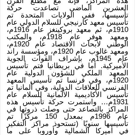
هذه المراكز، فإنه مع مطلع القرن
العشرين الماضي تصاعدت حركة
تأسيسها، ففي الولايات المتحدة تم
تأسيس معهد كارنيجي للسلام الدولي عام
1910م، ثم معهد بروكينغز عام 1916م،
ومعهد هوفر عام 1918م، والمكتب
الوطني لأبحاث الاقتصاد عام 1920م،
ومعهد غالوب عام 1920م، ومؤسسة راند
عام 1945م، بإشراف القوات الجوية
الأميركية. أما في بريطانيا فتم تأسيس
المعهد الملكي للشؤون الدولية عام
1920م، وفي فرنسا تم تأسيس المعهد
الفرنسي للعلاقات الدولية، وفي ألمانيا تم
تأسيس الأكاديمية الألمانية للسلام عام
1931م… واستمرت حركة تأسيس هذه
المراكز بالتصاعد حتى وصلت ذروتها في
عام 1996م بمعدل 150 مركزًا تم
تأسيسها سنويًا (تستحوذ مراكز التفكير
في أميركا الشمالية وأوروبا على ما