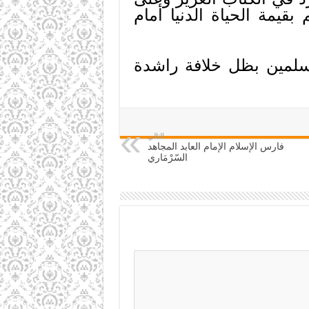
قيمة الحياة الدنيا أمام
لمسلمين بظل خلافة راشدة
التالي
فارس الإسلام الإمام العابد المجاهد
السّرْمَاري