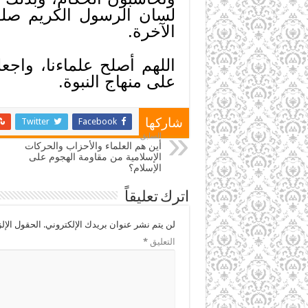
لسان الرسول الكريم صلوات
الآخرة.
اللهم أصلح علماءنا، واجع
على منهاج النبوة.
Twitter
Facebook
شاركها
السابق
أين هم العلماء والأحزاب والحركات
الإسلامية من مقاومة الهجوم على
الإسلام؟
اترك تعليقاً
لن يتم نشر عنوان بريدك الإلكتروني.
الحقول الإلز
التعليق
*