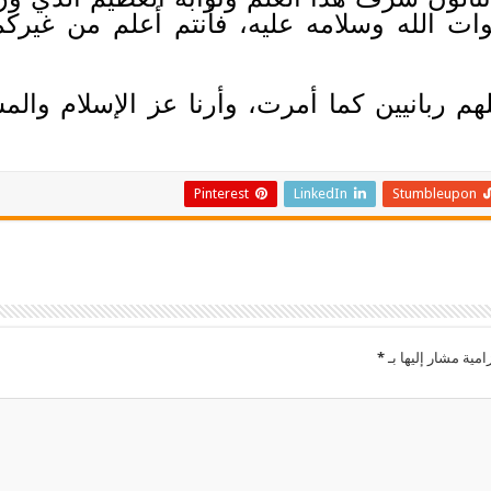
 الله وسلامه عليه، فأنتم أعلم من غيركم ب
لهم ربانيين كما أمرت، وأرنا عز الإسلام وا
Pinterest
LinkedIn
Stumbleupon
امية مشار إليها بـ
*