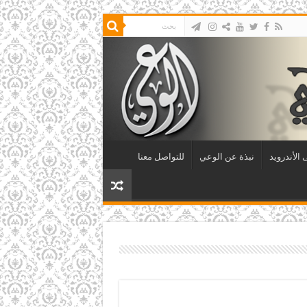
الأندرويد
نبذة عن الوعي
للتواصل معنا