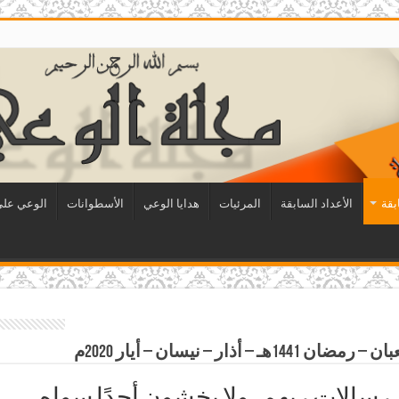
بقة
الأعداد السابقة
المرئيات
هدايا الوعي
الأسطوانات
الوعي على 
ار – نيسان – أيار 2020م
ون رسالات ربهم، ولا يخشون أحدًا سواه