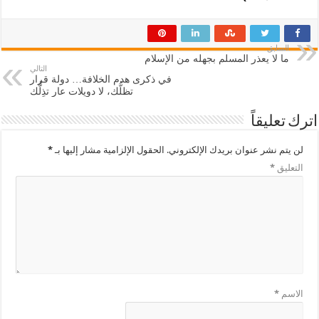
السابق
ما لا يعذر المسلم بجهله من الإسلام
التالي
في ذكرى هدم الخلافة… دولة قرار
تظلُّك، لا دويلات عار تذِلُّك
اترك تعليقاً
لن يتم نشر عنوان بريدك الإلكتروني.
الحقول الإلزامية مشار إليها بـ
*
التعليق
*
الاسم
*