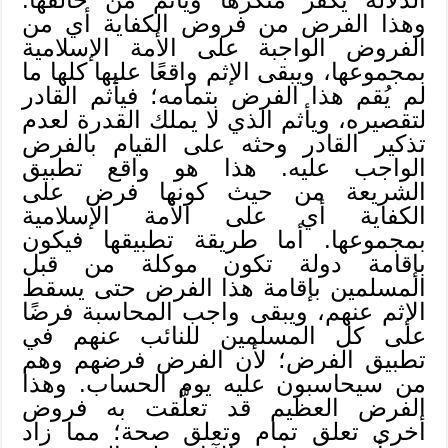
وهذا الفرض من فروض الكفاية أي من
الفروض الواجبة على الأمة الإسلامية
بمجموعها، ويبقى الإثم واقعًا عليها كلها ما
لم يُقم هذا الفرض بتمامه؛ فيأثم القادر
لتقصيره، ويأثم الذي لا يملك القدرة لعدم
تذكير القادر وحثه على القيام بالفرض
الواجب عليه. هذا هو واقع تطبيق
الشريعة من حيث كونها فرض على
الكفاية أي على الأمة الإسلامية
بمجموعها. أما طريقة تطبيقها فيكون
بإقامة دولة تكون موكلة من قبل
المسلمين بإقامة هذا الفرض حتى يسقط
الإثم عنهم، ويبقى واجب المحاسبة فرضًا
على كل المسلمين للنائب عنهم في
تطبيق الفرض؛ لأن الفرض فرضهم وهم
من سيحاسبون عليه يوم الحساب. وهذا
الفرض العظيم قد تعلَّقت به فروض
أخرى تعلق تمام وتعلق صحة؛ مما زاد