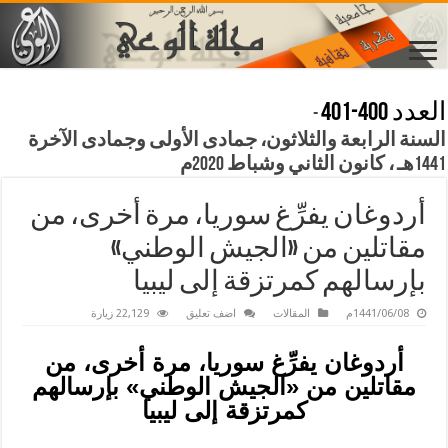
العدد 400-401
-
السنة الرابعة والثلاثون، جمادى الأولى وجمادى الآخرة
1441هـ ، كانون الثاني وشباط 2020م
أردوغان يفرِّغ سوريا، مرة أخرى، من
مقاتلين من «الجيش الوطني»
بإرسالهم كمرتزقة إلى ليبيا
1441/06/08م
المقالات
اضف تعليق
22,129 زيارة
أردوغان يفرِّغ سوريا، مرة أخرى، من
مقاتلين من «الجيش الوطني» بإرسالهم
كمرتزقة إلى ليبيا