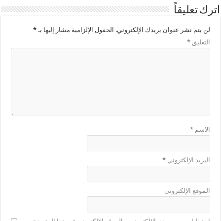
اترك تعليقاً
لن يتم نشر عنوان بريدك الإلكتروني.
الحقول الإلزامية مشار إليها بـ
*
التعليق
*
الاسم
*
البريد الإلكتروني
*
الموقع الإلكتروني