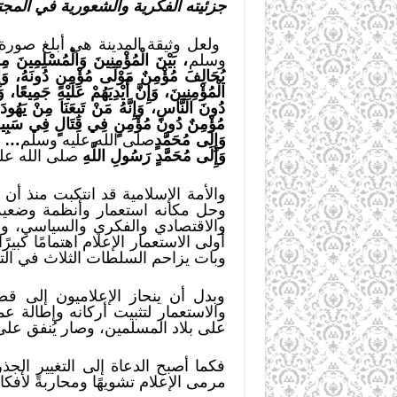
جزئيته الفكرية والشعورية في المجت
ولعل وثيقة المدينة هي أبلغ صورة ل
وسلم
، بَيْنَ الْمُؤْمِنِينَ وَالْمُسْلِمِينَ مِ
يُحَالِفَ مُؤْمِنٌ مَوْلَى مُؤْمِنٍ دُونَهُ، وَإِن
الْمُؤْمِنِينَ، وَإِنَّ أَيْدِيَهُمْ عَلَيْهِ جَمِيعًا،
دُونَ النَّاسِ، وَإِنَّهُ مَنْ تَبِعَنَا مِنْ يَهُودَ
مُؤْمِنٌ دُونَ مُؤْمِنٍ فِي قِتَالٍ فِي سَبِيلِ اللَّ
وَإِلَى مُحَمَّدٍ
صلى الله عليه وسلم
… وَإ
وَإِلَى مُحَمَّدٍ رَسُولِ اللَّهِ
صلى الله عل
وحل مكانه استعمار وأنظمة وضعية
والاقتصادي والفكري والسياسي، وس
أولى الاستعمار الإعلام اهتمامًا كبي
وبات يزاحم السلطات الثلاث في ال
وبدل أن ينحاز الإعلاميون إلى قض
والاستعمار لتثبيت أركانه وإطالة ع
على بلاد المسلمين، وصار يُنفق على
فكما أصبح الدعاة إلى التغيير الج
مرمى الإعلام تشويهًا ومحاربةً لأفك