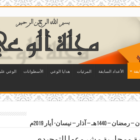
بقة
الأعداد السابقة
المرئيات
هدايا الوعي
الأسطوانات
الوعي على 
ار – نيسان- أيار 2019م
أمة ومحاربة مشروعها التوحيدي