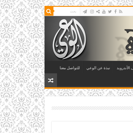
الأندرويد
نبذة عن الوعي
للتواصل معنا