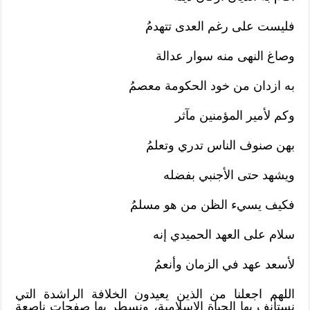
فليست على رغم العدى تتهدمُ
وصاغ النهى منه سوار عدالة
به ازدان من خود الحكومة معصمُ
وكم لأمير المؤمنين مآثر
بهن صنوف الناس تدري وتعلمُ
ويشهد حتى الأجنبي بفضله
فكيف يسيء الظن من هو مسلمُ
سلام على العهد الحميدي إنه
لأسعد عهد في الزمان وأنعمُ
اللهم اجعلنا من الذين يعيدون الخلافة الراشدة التي
نستأنف بها الحياة الإسلامية، ونسطر بها صفحات ناصعة