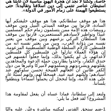
خاصة، ولكننا لا نجد أن هجرة اليهود مناسبة لأن غايتنا هي
استيطان عناصر تنتمي إلى دين أسلافنا وتقاليدنا؛ حتى
يستطيعوا الهيمنة على زمام الأمور في الدولة
».
هذا هو موقف سلطانكم، هذا هو موقف خليفتكم أيها
السادة، قارنوا بين موقفه المبدئي النبيل وبين موقف
رويبضات هذه الأمة ممن يتسلمون زمام حكم المسلمين
عبيدًا ونواطير لأسيادهم المستعمرين، قارنوا بين موقف
هذا السلطان التركي بزعمهم وبين موقف من يعتبر
نفسه من ذؤابة العرب، وبين من يعتبر نفسه أنه من
فلسطين كأزلام السلطة الوطنية الفلسطينية المزعومة.
إن هؤلاء العملاء تنازلوا عن فلسطين كل فلسطين
لأعدائهم، بل لم يكتفوا بذلك، وإنما جعلوا أنفسهم في
خندق الكفار، وأخذوا يطاردون حملة الدعوة والمجاهدين
يقتلونهم ويشردونهم ويسلمونهم لأميركا وغيرها من دول
الكفر ظانين أن أفعالهم القبيحة تحسن سلوكهم عند
أسيادهم؛ ولكنهم عبيد عبيد. فسحقًا لهم، وإنهم لسبَّةُ عارٍ
على هذه الأمة، وإننا لنخجل أن يحملوا أسماءنا وينطقوا
بلساننا.
ولنعد إلى سلطاننا، فماذا عساه أن يفعل لمقاومة هذا
المشروع؟ لقد فعل ما يلي:
1-ضم سنجق القدس لمكتبه مباشرة وعيَّن عليه واليًا