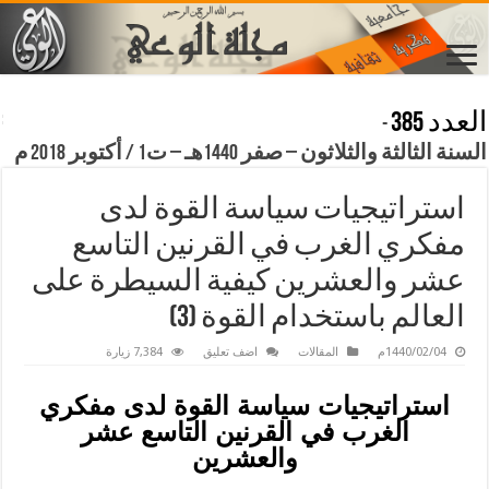
العدد 385
-
السنة الثالثة والثلاثون – صفر 1440هـ – ت1 / أكتوبر 2018 م
استراتيجيات سياسة القوة لدى
مفكري الغرب في القرنين التاسع
عشر والعشرين كيفية السيطرة على
العالم باستخدام القوة (3)
1440/02/04م
المقالات
اضف تعليق
7,384 زيارة
استراتيجيات سياسة القوة لدى مفكري
الغرب في القرنين التاسع عشر
والعشرين