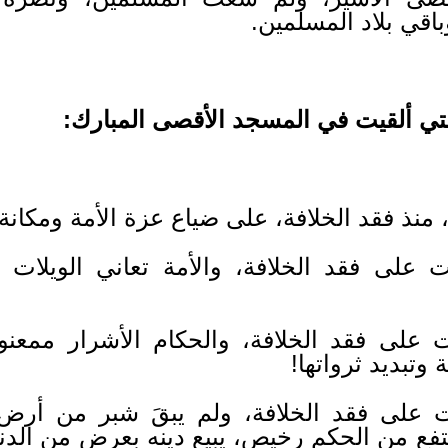
اقي بلاد المسلمين.
لتي ألقيت في المسجد الأقصى المبارك:
نذ فقد الخلافة، على ضياع عزة الأمة ومكانة
على فقد الخلافة، والأمة تعاني الويلات
على فقد الخلافة، والحكام الأشرار ممعن
 وتبديد ثرواتها!
على فقد الخلافة، ولم يبقَ شبر من أرض 
فع من الحكم رخيص، يبيع دينه بعرض من الدنيا