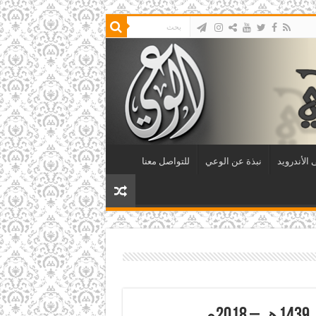
الأندرويد
نبذة عن الوعي
للتواصل معنا