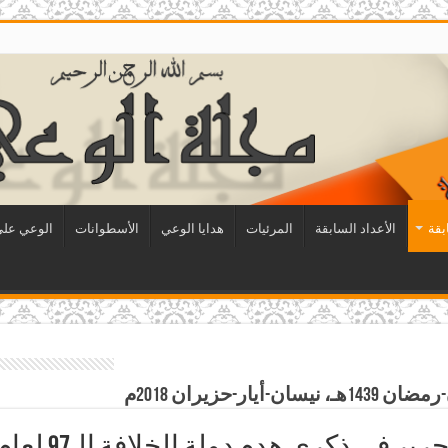
بقة
الأعداد السابقة
المرئيات
هدايا الوعي
الأسطوانات
الوعي على 
ر-حزيران 2018م
كرى هدم دولة الخلافة الـ97 لعام 1439هـ – 2018م