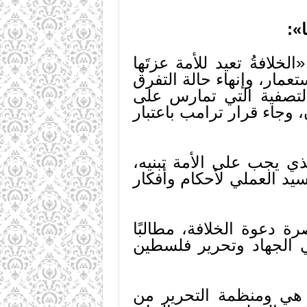
لافةُ تعيد للأمة عزتَها
تعمار، وإنهاء حالة التفرق
التصفية التي تمارس على
وجاء قرار ترامب باعتبار
ذي يجب على الأمة تبنيه،
يد العملي لأحكام وأفكار
ة دعوة الخلافة، مطالبًا
ي الجهاد وتحرير فلسطين
 هي ومنظمة التحرير من