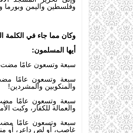
وفلسطين واليمن وبورما وب
وكان مما جاء في الكلمة ا
أيها المسلمون:
سبعة وتسعون عامًا مضت، م
سبعة وتسعون عامًا مضت 
والمنكوبين والمشردين!
سبعة وتسعون عامًا مضت 
والعمالة للكفار، وكبت الأمة
سبعة وتسعون عامًا مضت 
غاصب، أو لص داعر، أو منت