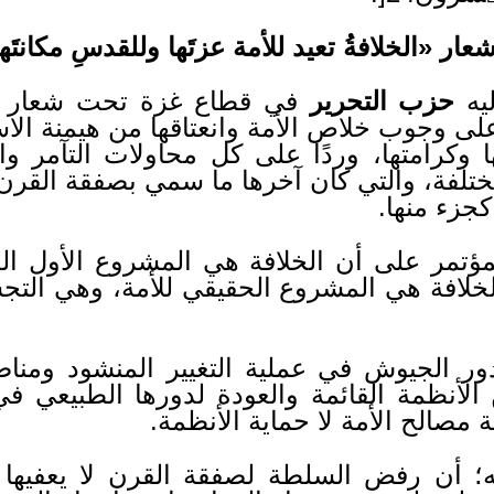
يه
حزب التحرير
في قطاع غزة تحت شعار «الخ
 على وجوب خلاص الأمة وانعتاقها من هيمنة الاس
ا وكرامتها، وردًا على كل محاولات التآمر و
لفة، والتي كان آخرها ما سمي بصفقة القرن، 
جزء منها.
لمؤتمر على أن الخلافة هي المشروع الأول ال
الخلافة هي المشروع الحقيقي للأمة، وهي التجس
دور الجيوش في عملية التغيير المنشود ومناصر
الأنظمة القائمة والعودة لدورها الطبيعي ف
ة مصالح الأمة لا حماية الأنظمة.
؛ أن رفض السلطة لصفقة القرن لا يعفيها