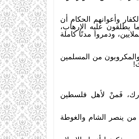
فار وأعوانهم الحكام أن
ما يطلقون عليه الإرهاب،
لايين، ودمروا مدنًا كاملة
والمكروبون من المسلمين
!
ك، فَمنْ لأهل فلسطين
 من ينصر الشام والغوطة