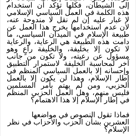
إلى الشيطان، فكلها تؤكد أن استخدام
هذه الكلمة في العمل السياسي الإسلامي
لا غبار عليه إن لم نقل لا مندوحة عنه،
لأن عدم استخدامها يخرج هذا العمل عن
طبيعة الإسلام في الميدان السياسي، ما
دامت هذه الطبيعة هي الرعاية، والرعاية
لا تكون إلا بخليفة، والخليفة راعٍ وهو
مسؤول عن رعيته، ولا تكون من جانب
آخر لمحاسبة الخليفة لاستمرار التطبيق
وإحسانه إلا بالعمل السياسي المنظم في
إطار الإسلام، وهذا لن يكون إلا بالعمل
الحزبي، ومن لم يهتم بأمر المسلمين
فليس منهم، وهل العمل الحزبي المنظم
في إطار الإسلام إلا هذا الاهتمام؟
فماذا تقول النصوص في مواضعها
العشرين بشأن الحزب والأحزاب في نظر
الإسلام؟