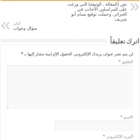
نص (المقالة ـ الوثيقة) التي وزعت
على المراسلين الأجانب في
الجزائر، وحملت توقيع بسام أبو
شريف
التالي
سؤال وجواب
اترك تعليقاً
لن يتم نشر عنوان بريدك الإلكتروني.
الحقول الإلزامية مشار إليها بـ
*
التعليق
*
الاسم
*
البريد الإلكتروني
*