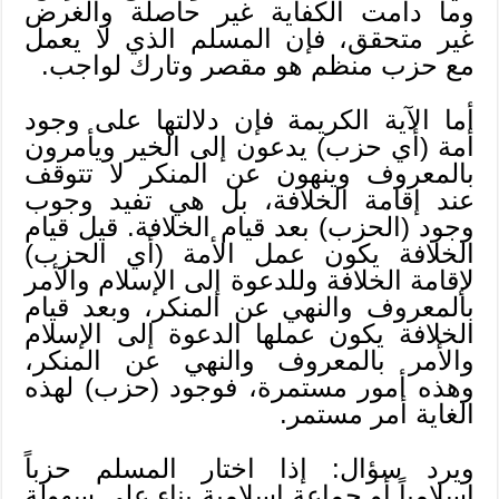
وما دامت الكفاية غير حاصلة والغرض
غير متحقق، فإن المسلم الذي لا يعمل
مع حزب منظم هو مقصر وتارك لواجب.
أما الآية الكريمة فإن دلالتها على وجود
أمة (أي حزب) يدعون إلى الخير ويأمرون
بالمعروف وينهون عن المنكر لا تتوقف
عند إقامة الخلافة، بل هي تفيد وجوب
وجود (الحزب) بعد قيام الخلافة. قيل قيام
الخلافة يكون عمل الأمة (أي الحزب)
لإقامة الخلافة وللدعوة إلى الإسلام والأمر
بالمعروف والنهي عن المنكر، وبعد قيام
الخلافة يكون عملها الدعوة إلى الإسلام
والأمر بالمعروف والنهي عن المنكر،
وهذه أمور مستمرة، فوجود (حزب) لهذه
الغاية أمر مستمر.
ويرد سؤال: إذا اختار المسلم حزباً
إسلامياً أو جماعة إسلامية بناء على سهولة