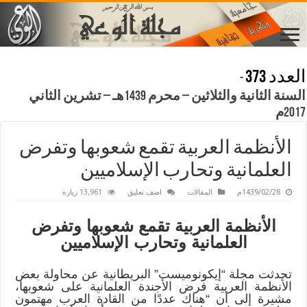
العدد 373
-
السنة الثانية والثلاثين – محرم 1439هـ – تشرين الثاني
2017م
الأنظمة العربية تقمع شعوبها وتفرض
العلمانية وتحارب الإسلاميين
1439/02/28م
المقالات
اضف تعليق
13,961 زيارة
ال
أنظمة العربية تقمع شعوبها وتفرض
العلمانية وتحارب الإسلاميين
تحدثت مجلة “إيكونوميست” البريطانية عن محاولة بعض
الأنظمة العربية فرض الأجندة العلمانية على شعوبها،
مشيرة إلى أن “هناك عددًا من القادة العرب مهتمون