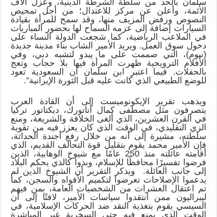
سلمان بالحد من سلطة الشرطة الدينية، وعزل آلاف
الأئمة، وأعلن عن مركز للاعتدال؛ من أجل تمحيص
النصوص ورفض المزيف منها، وقد سمح للمرأة بقيادة
السيارات إضافة إلى عزمه السماح لها بحضور المباريات
في الملاعب الرياضية، كما شجعت الدولة النساء على
دخول سوق العمل. ويريد الأمير الشاب بناء مدينة جديدة
(نيوم)، التي صممت على ما يبدو لتشبه دبي، وفي
الأفلام الترويجية ظهرت المرأة فيها بلا حجاب وتعج
بالحفلات. فيما اعتبر ابن سلمان أن السعودية تعود
للوضع الطبيعي الذي كانت عليه قبل الثورة الإيرانية”.
ويذهب تقرير الإيكونوميست إلى أن القادة العرب
يتصرفون مثل مصطفى كمال أتاتورك، ديكتاتور تركيا
في القرن العشرين، الذي ألغى الخلافة والشريعة، ومنع
الزي التقليدي، في الوقت الذي كان يعزز فيه من تقوية
سلطته، مشيرة إلى أنه من خلال رفع أجندة الحداثة،
فإن الأمير محمد يقوم بتقليل قوة التحالف القديم، الذي
أقامته عائلته منذ 250 عامًا مع شيوخ الوهابية، الذين
فرضوا تفسيرًا محافظًا للإسلام، وبدوا كالذي يحكم البلاد
إلى جانب العائلة. ويذكر التقرير أن الشيوخ الذين لم
يدعموا الإصلاحات تعرضوا لتكميم الأفواه والسجن، كما
تم اعتقال العشرات من الشخصيات العامة، بمن فيهم
ليبراليون ممن انتقدوا سياسات الأمير، لافتًا إلى أن
السيسي يقوم بتغذية النقد ضد الحركات الإسلامية، في
الوقت الذي يمنع فيه حتى السخرية غير المباشرة