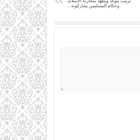
ترمب يتوعَّد ويتعهَّد بمحاربة الإسلام،
وحكام المسلمين يشاركونه…