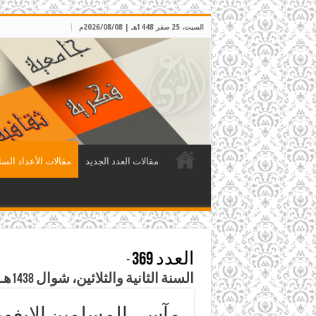
السبت، 25 صفر 1448هـ | 2026/08/08م
مقالات العدد الجديد
مقالات الأعداد السا
العدد 369
-
السنة الثانية والثلاثين، شوال 1438هـ، الموافق تموز 2017م
مآسي المسلمين الإيغور 