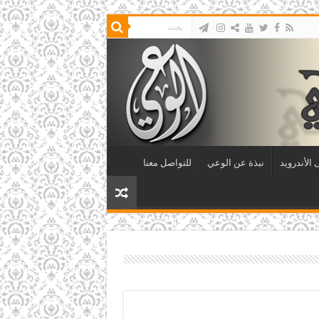
الأندرويد
نبذة عن الوعي
للتواصل معنا