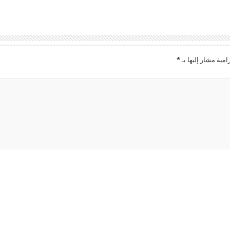
امية مشار إليها بـ
*