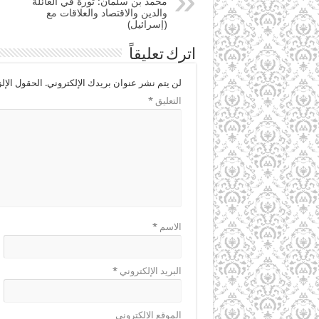
محمد بن سلمان: ثورة في العائلة
والدين والاقتصاد والعلاقات مع
(إسرائيل)
اترك تعليقاً
لن يتم نشر عنوان بريدك الإلكتروني.
الحقول الإلز
التعليق
*
الاسم
*
البريد الإلكتروني
*
الموقع الإلكتروني