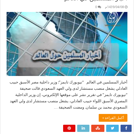
1439/04/08م
0
أخبار المسلمين في العالم “نيويورك تايمز”: وزير داخلية مصر الأسبق حبيب
العادلي يشغل منصب مستشار لدى ولي العهد السعودي قالت صحيفة
“نيويورك تايمز” في تقرير نشر على موقعها الإلكتروني، إن وزير الداخلية
المصري الأسبق اللواء حبيب العادلي، يشغل منصب مستشار لدى ولي العهد
السعودي محمد بن سلمان. ومضت الصحيفة …
أكمل القراءة »