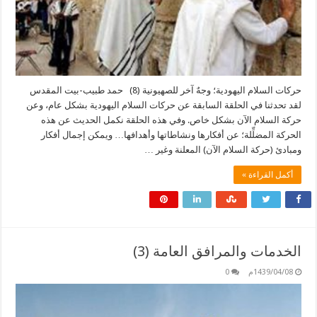
حركات السلام اليهودية؛ وجهٌ آخر للصهيونية (8) حمد طبيب-بيت المقدس
لقد تحدثنا في الحلقة السابقة عن حركات السلام اليهودية بشكل عام، وعن
حركة السلام الآن بشكل خاص. وفي هذه الحلقة نكمل الحديث عن هذه
الحركة المضلِّلة؛ عن أفكارها ونشاطاتها وأهدافها… ويمكن إجمال أفكار
ومبادئ (حركة السلام الآن) المعلنة وغير …
أكمل القراءة »
الخدمات والمرافق العامة (3)
1439/04/08م
0