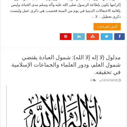
إكرامها يكون بإطاعة الرسول صلى الله عليه وآله وسلم مدى الحياة، وليس
بإقامة الاحتفالات الدينية في يوم من السنة فحسب. هي ذكرى عمل وليست
ذكرى تعطيل… لا …
أكمل القراءة »
مدلول (لا إله إلا الله): شمول العبادة يقتضي
شمول العلم، ودور العلماء والجماعات الإسلامية
في تحقيقه.
1439/04/08م
0