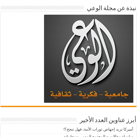
نبذة عن مجلة الوعي
أبرز عناوين العدد الأخير
أميركا تريد إجهاض ثورات الأمة، فهل تنجح؟!
سلسلة مقالات – المجتمع المدني ومنظماته