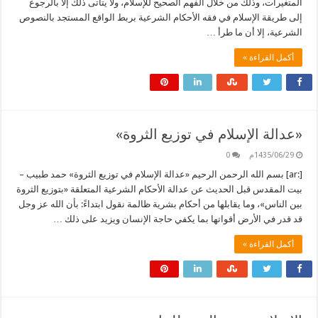
المتغيرات، وذلك من خلال الفهم الصحيح للإسلام، ولا يتأتى ذلك إلا بالرجوع
إلى طريقة الإسلام في فقه الأحكام الشرعية بربط الواقع المستجد بالنصوص
الشرعية، إلا أن ما طرأ …
أكمل القراءة »
«عدالة الإسلام في توزيع الثروة»
1435/06/29م
0
[:ar] بسم الله الرحمن الرحيم «عدالة الإسلام في توزيع الثروة» حمد طبيب –
بيت المقدس قبل الحديث عن عدالة الأحكام الشرعية المتعلقة «بتوزيع الثروة
بين الناس»، وما يقابلها من أحكام بشرية ظالمة نقول ابتداءً: بأن الله عز وجل
قد قدر في الأرض أقواتها بما يكفي حاجة الإنسان ويزيد على ذلك …
أكمل القراءة »