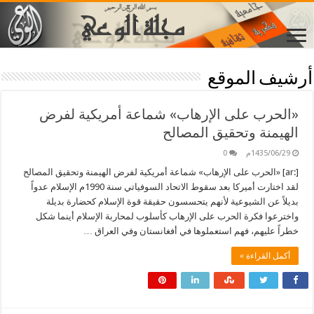
أرشيف الموقع
«الحرب على الإرهاب» شماعة أمريكية لفرض
الهيمنة وتحقيق المصالح
1435/06/29م
0
[:ar] «الحرب على الإرهاب» شماعة أمريكية لفرض الهيمنة وتحقيق المصالح
لقد اختارت أميركا بعد سقوط الاتحاد السوفياتي سنة 1990م الإسلام عدواً
بديلاً عن الشيوعية لأنهم يتحسسون حقيقة قوة الإسلام كحضارة بديلة
واخترعوا فكرة الحرب على الإرهاب كأسلوب لمحاربة الإسلام أينما شكل
خطراً عليهم، فهم استعملوها في أفغانستان وفي العراق …
أكمل القراءة »