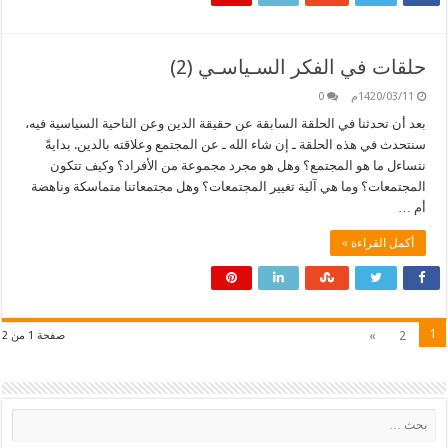
حلقات في الفكر السـياسـي (2)
1420/03/11م
0
بعد أن تحدثنا في الحلقة السابقة عن حقيقة الدين وعن الناحية السياسية فيه،
سنتحدث في هذه الحلقة ـ إن شاء الله ـ عن المجتمع وعلاقته بالدين. بدايةً
نتساءل ما هو المجتمع؟ وهل هو مجرد مجموعة من الأفراد؟ وكيف تتكون
المجتمعات؟ وما هي آلية تغيير المجتمعات؟ وهل مجتمعاتنا متماسكة وناهضة
أم …
أكمل القراءة »
1
»
2
صفحة 1 من 2