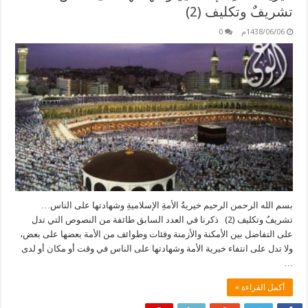
تشريفٌ وتكليف (2)
1438/06/06م
0
بسم الله الرحمن الرحيم خيريةُ الأمةِ الإسلاميةِ وشهادتها على الناس…
تشريفٌ وتكليف (2) ذكرنا في العدد السابق طائفة من النصوص التي تدل
على التفاضل بين الأمكنة والأزمنة وفئات وطوائف من الأمة بعضها على بعض،
ولا تدل على انتفاء خيرية الأمة وشهادتها على الناس في وقت أو مكان أو لدى
…
أكمل القراءة »